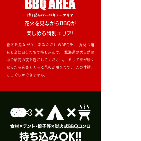
花火を見ながらBBQが
楽しめる特別エリア!
花火を見ながら、あなただけのBBQを。 食材も道
具も全部自分たちで持ち込んで、 北海道の大自然の
中で最高の夜を過ごしてください。 そして空が暗く
なったら音楽とともに花火が咲きます。 この体験、
ここでしかできません。