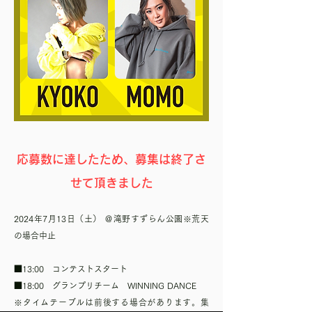
応募数に達したため、募集は終了さ
せて頂きました
2024年7月13日（土） ＠滝野すずらん公園※荒天
の場合中止
■13:00 コンテストスタート
■18:00 グランプリチーム WINNING DANCE
※タイムテーブルは前後する場合があります。集