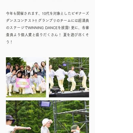
今年も開催されます、10代を対象としたビギナーズ
ダンスコンテスト!! グランプリのチームには超満員
のステージでWINNING DANCEを披露! 更に、各審
査員より個人賞と盛りだくさん！ 夏を遊び尽くそ
う！